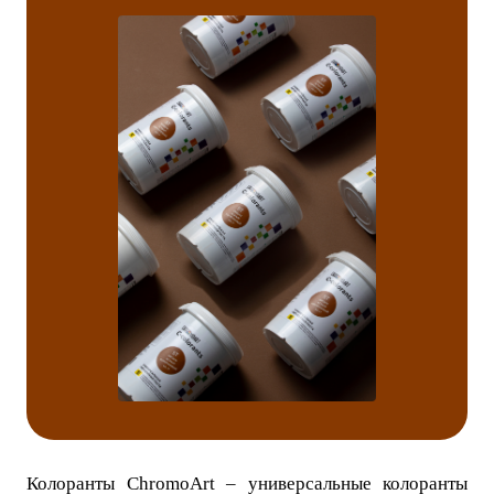
Колоранты ChromoArt – универсальные колоранты