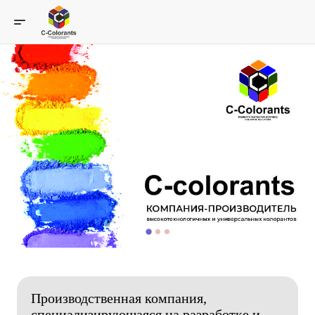
Производственная компания,
специализирующаяся на разработке и